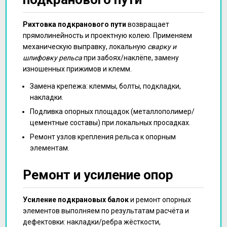
Рихтовка подкранового пути
возвращает
прямолинейность и проектную колею. Применяем
механическую выправку, локальную
сварку и
шлифовку рельса
при забоях/наклёпе, замену
изношенных прижимов и клемм.
Замена крепежа: клеммы, болты, подкладки,
накладки.
Подливка опорных площадок (металлополимер/
цементные составы) при локальных просадках.
Ремонт узлов крепления рельса к опорным
элементам.
Ремонт и усиление опор
Усиление подкрановых балок
и ремонт опорных
элементов выполняем по результатам расчёта и
дефектовки: накладки/ребра жёсткости,