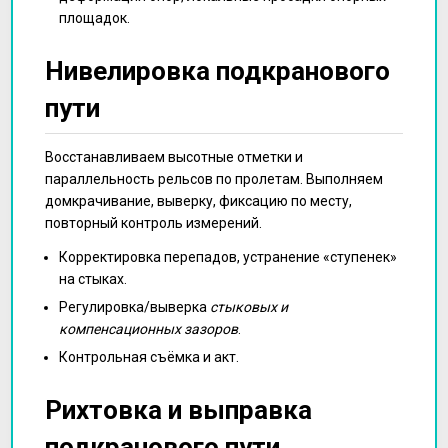
площадок.
Нивелировка подкранового
пути
Восстанавливаем высотные отметки и
параллельность рельсов по пролетам. Выполняем
домкрачивание, выверку, фиксацию по месту,
повторный контроль измерений.
Корректировка перепадов, устранение «ступенек»
на стыках.
Регулировка/выверка
стыковых и
компенсационных зазоров
.
Контрольная съёмка и акт.
Рихтовка и выправка
подкранового пути