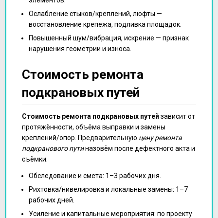
Ослабление стыков/креплений, люфты —
восстановление крепежа, подливка площадок.
Повышенный шум/вибрация, искрение — признак
нарушения геометрии и износа.
Стоимость ремонта
подкрановых путей
Стоимость ремонта подкрановых путей
зависит от
протяжённости, объёма выправки и замены
креплений/опор. Предварительную
цену ремонта
подкранового пути
назовём после дефектного акта и
съёмки.
Обследование и смета: 1–3 рабочих дня.
Рихтовка/нивелировка и локальные замены: 1–7
рабочих дней.
Усиление и капитальные мероприятия: по проекту