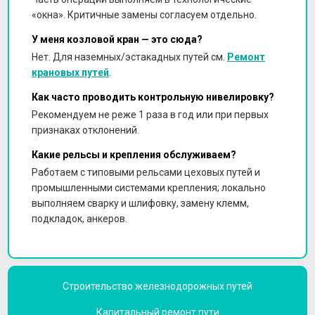
«окна». Критичные замены согласуем отдельно.
У меня козловой кран — это сюда?
Нет. Для наземных/эстакадных путей см.
Ремонт
крановых путей
.
Как часто проводить контрольную нивелировку?
Рекомендуем не реже 1 раза в год или при первых
признаках отклонений.
Какие рельсы и крепления обслуживаем?
Работаем с типовыми рельсами цеховых путей и
промышленными системами крепления; локально
выполняем сварку и шлифовку, замену клемм,
подкладок, анкеров.
Строительство железнодорожных путей
Капитальный ремонт пути