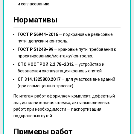
и согласованию.
Нормативы
ГОСТ Р 56944–2016
— подкрановые рельсовые
пути: допуски и контроль.
ГОСТ Р 51248–99
— крановые пути: требования к
проектированию/монтажу/контролю.
СТО НОСТРОЙ 2.2.78–2012
— устройство и
безопасная эксплуатация крановых путей.
СП 314.1325800.2017
— для участков вне зданий
(при совмещённых трассах).
По итогам работ оформляем комплект: дефектный
акт, исполнительная съёмка, акты выполненных
работ; при необходимости — паспортизация
подкрановых путей.
Примеры работ