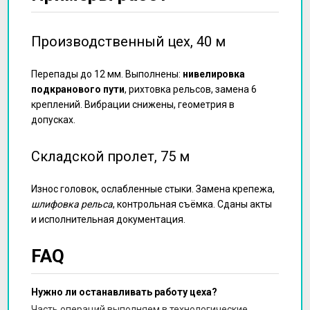
Производственный цех, 40 м
Перепады до 12 мм. Выполнены:
нивелировка
подкранового пути
, рихтовка рельсов, замена 6
креплений. Вибрации снижены, геометрия в
допусках.
Складской пролет, 75 м
Износ головок, ослабленные стыки. Замена крепежа,
шлифовка рельса
, контрольная съёмка. Сданы акты
и исполнительная документация.
FAQ
Нужно ли останавливать работу цеха?
Часть операций выполняем в технологические