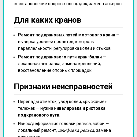
восстановление опорных площадок, замена анкеров.
Для каких кранов
Ремонт подкрановых путей мостового крана
—
выверка уровней пролетов, контроль
параллельности, регулировка колеи и стыков.
Ремонт подкранового пути кран-балки
—
локальная выправка, замена креплений,
восстановление опорных площадок.
Признаки неисправностей
Перепады отметок, увод колеи, «рыскание»
тележек — нужна
нивелировка и рихтовка
подкранового пути
.
Износ/деформация головки рельса, забои —
локальный ремонт,
шлифовка рельса
, замена
элементов.