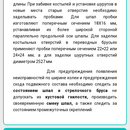
длины. При забивке костылей и установке шурупов в
новые места старые отверстия необходимо
заделывать пробками. Для шпал пробки
изготовляют поперечным сечением 18X16 мм,
устанавливая их более широкой стороной
параллельно продольной оси шпалы. Для заделки
костыльных отверстий в переводных брусьях
применяют пробки поперечным сечением 22×22 или
24×24 мм, а для заделки шурупных отверстий
диаметром 2527 мм.
Для предупреждения появления
неисправностей по ширине колеи и предупреждения
схода подвижного состава необходимо следить за
состоянием шпал и стрелочного бруса
не
допускать их
кустовой гнилости,
производить
своевременную
смену шпал
,
а также следить за
состоянием промежуточных скреплений.