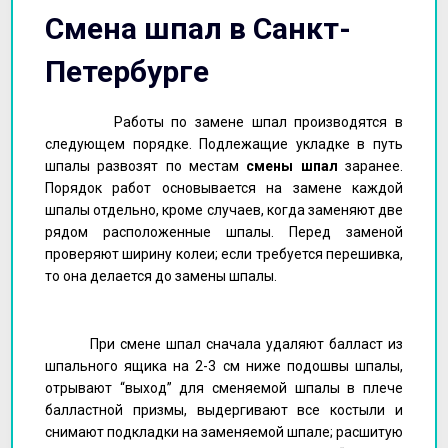
Смена шпал в Санкт-
Петербурге
Работы по замене шпал производятся в
следующем порядке. Подлежащие укладке в путь
шпалы раз­возят по местам
смены шпал
заранее.
Порядок работ основывается на заме­не каждой
шпалы отдельно, кроме случаев, когда заменяют две
рядом расположенные шпалы. Перед заменой
проверяют ширину колеи; если требуется перешивка,
то она делается до замены шпалы.
При смене шпал сначала удаляют балласт из
шпального ящика на 2-3 см ниже подошвы шпалы,
отрывают “выход” для сменяемой шпалы в плече
балластной призмы, выдергивают все костыли и
снимают подкладки на заменяемой шпале; расшитую