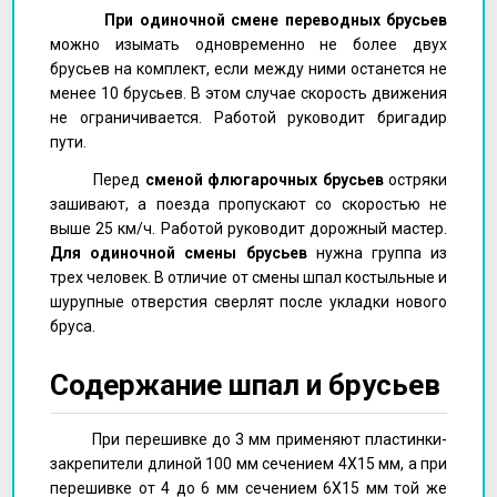
При одиночной смене переводных брусьев
можно изымать одновременно не более двух
брусьев на комплект, если между ними останется не
менее 10 брусьев. В этом случае скорость движения
не ограничивается. Работой руководит бригадир
пути.
Перед
сменой флюгарочных брусьев
остряки
зашивают, а поезда пропускают со скоростью не
выше 25 км/ч. Работой руководит дорожный мастер.
Для одиночной смены брусьев
нужна группа из
трех человек. В отличие от смены шпал костыльные и
шурупные отверстия сверлят после укладки нового
бруса.
Содержание шпал и брусьев
При перешивке до 3 мм применяют пластинки-
закрепители длиной 100 мм сечением 4X15 мм, а при
перешивке от 4 до 6 мм сечением 6X15 мм той же